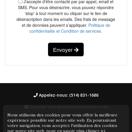
J'accepte d'être contacté par par appel, email et
SMS. Pour vous désinscrire, vous pouvez répondre
'stop' à tout moment ou cliquer sur le lien de
désinscription dans les emails. Des frais de message
et de données peuvent s’appliquer.
Politique de
confidentialite et Condition de services.
Envoyer
Appelez-nous: (514) 831-1686
Courriel: info@vachonimmobilier.com
Nous utilisons des cookies pour vous offrir la meilleure
expérience possible sur notre site web. En poursuivant
votre navigation, vous acceptez l'utilisation des cookies
par notre site web, pour en savoir plus
cliquez ici
.