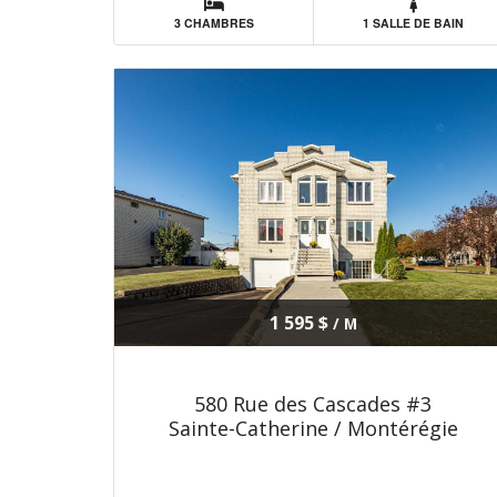
3 CHAMBRES
1 SALLE DE BAIN
1 595 $
/ M
580 Rue des Cascades #3
Sainte-Catherine / Montérégie