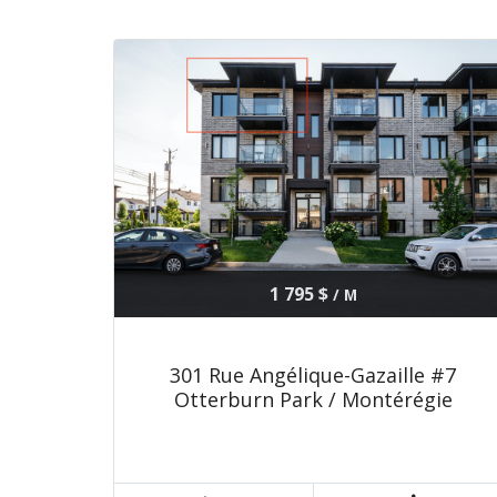
1 795 $
/ M
301 Rue Angélique-Gazaille #7
Otterburn Park / Montérégie