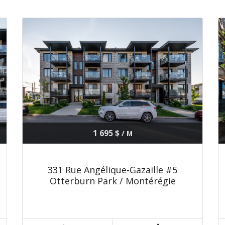
1 695 $
/ M
331 Rue Angélique-Gazaille #5
Otterburn Park / Montérégie