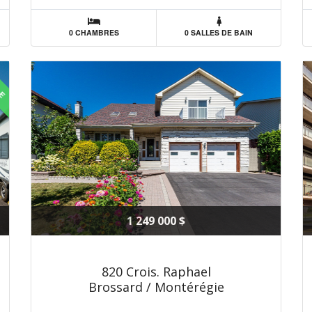
0 CHAMBRES
0 SALLES DE BAIN
LE
1 249 000 $
820 Crois. Raphael
Brossard / Montérégie