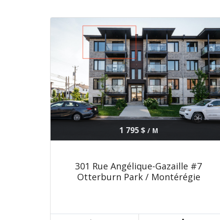
1 795 $
/ M
301 Rue Angélique-Gazaille #7
Otterburn Park / Montérégie