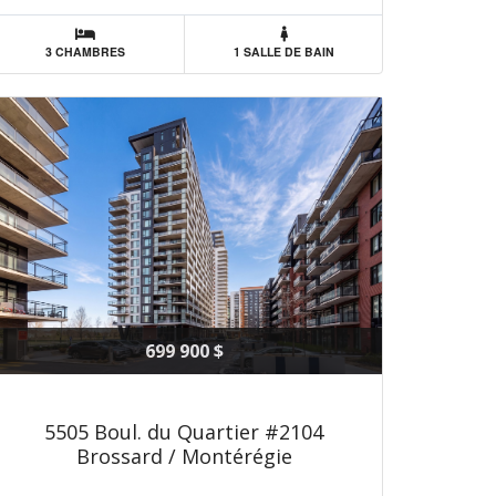
3 CHAMBRES
1 SALLE DE BAIN
699 900 $
5505 Boul. du Quartier #2104
Brossard / Montérégie