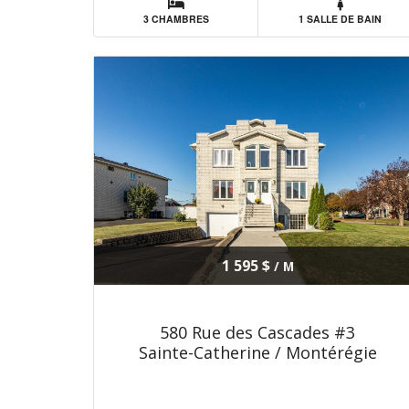
3 CHAMBRES
1 SALLE DE BAIN
1 595 $
/ M
580 Rue des Cascades #3
Sainte-Catherine / Montérégie