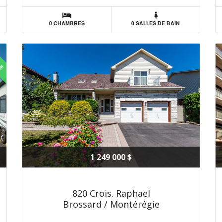
0 CHAMBRES
0 SALLES DE BAIN
LE
1 249 000 $
820 Crois. Raphael
Brossard / Montérégie