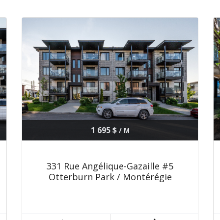
1 695 $
/ M
331 Rue Angélique-Gazaille #5
Otterburn Park / Montérégie