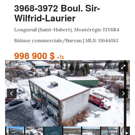
3968-3972 Boul. Sir-
Wilfrid-Laurier
Longueuil (Saint-Hubert), Montérégie J3Y6B4
Bâtisse commerciale/Bureau | MLS: 11644183
998 900 $
+tx