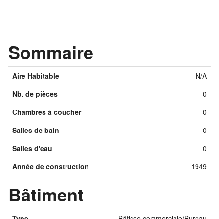
Sommaire
Aire Habitable
N/A
Nb. de pièces
0
Chambres à coucher
0
Salles de bain
0
Salles d'eau
0
Année de construction
1949
Bâtiment
Type
Bâtisse commerciale/Bureau