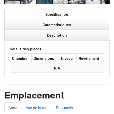
Spécification
Caractéristiques
Description
Détails des pièces
Chambre
Dimensions
Niveau
Revêtement
N/A
Emplacement
Carte
Vue de la rue
Proximités