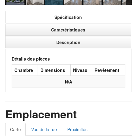
Spécification
Caractéristiques
Description
Détails des pièces
Chambre
Dimensions
Niveau
Revêtement
N/A
Emplacement
Carte
Vue de la rue
Proximités