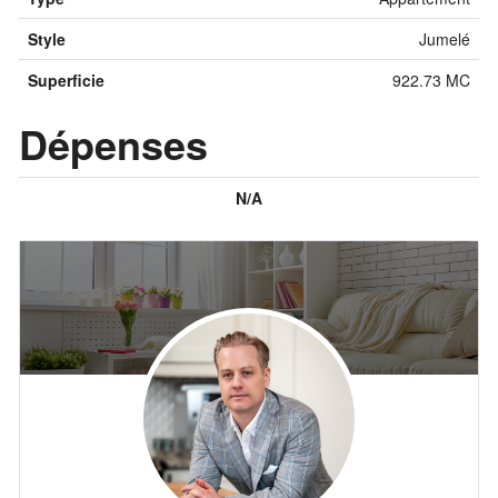
Style
Jumelé
Superficie
922.73 MC
Dépenses
N/A