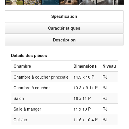
Spécification
Caractéristiques
Description
Détails des pièces
Chambre
Dimensions
Niveau
Rev
Chambre à coucher principale
14.3 x 10 P
RJ
Bois
Chambre à coucher
10.3 x 9.11 P
RJ
Bois
Salon
16 x 11 P
RJ
Bois
Salle à manger
11 x 10 P
RJ
Bois
Cuisine
11.6 x 10.4 P
RJ
Cér