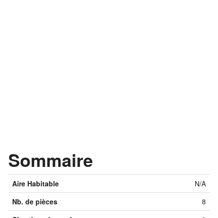
Sommaire
Aire Habitable
N/A
Nb. de pièces
8