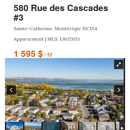
580 Rue des Cascades
#3
Sainte-Catherine, Montérégie J5C1X4
Appartement | MLS: 13632053
1 595 $
/ M