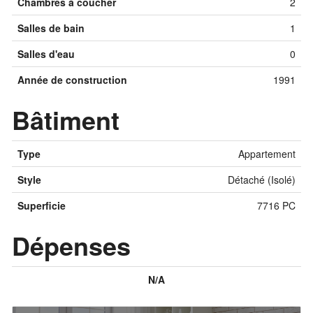
Chambres à coucher
2
Salles de bain
1
Salles d'eau
0
Année de construction
1991
Bâtiment
Type
Appartement
Style
Détaché (Isolé)
Superficie
7716 PC
Dépenses
N/A