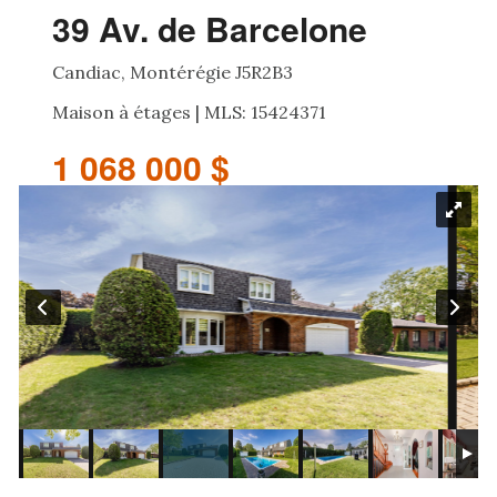
39 Av. de Barcelone
Candiac, Montérégie J5R2B3
Maison à étages | MLS: 15424371
1 068 000 $