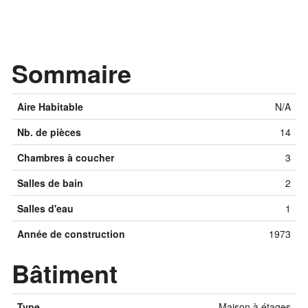
Sommaire
Aire Habitable
N/A
Nb. de pièces
14
Chambres à coucher
3
Salles de bain
2
Salles d'eau
1
Année de construction
1973
Bâtiment
Type
Maison à étages