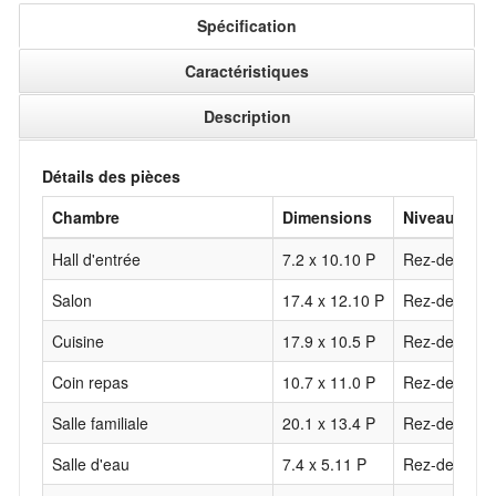
Spécification
Caractéristiques
Description
Détails des pièces
Chambre
Dimensions
Niveau
Hall d'entrée
7.2 x 10.10 P
Rez-de-chau
Salon
17.4 x 12.10 P
Rez-de-chau
Cuisine
17.9 x 10.5 P
Rez-de-chau
Coin repas
10.7 x 11.0 P
Rez-de-chau
Salle familiale
20.1 x 13.4 P
Rez-de-chau
Salle d'eau
7.4 x 5.11 P
Rez-de-chau