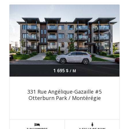
1 695 $
/ M
331 Rue Angélique-Gazaille #5
Otterburn Park / Montérégie