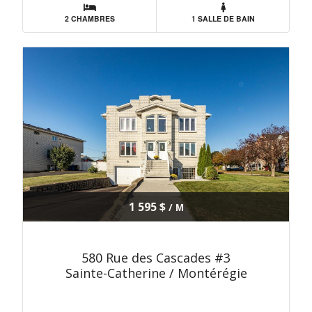
2 CHAMBRES
1 SALLE DE BAIN
1 595 $
/ M
580 Rue des Cascades #3
Sainte-Catherine / Montérégie