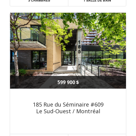
3 CHAMBRES
1 SALLE DE BAIN
599 900 $
185 Rue du Séminaire #609
Le Sud-Ouest / Montréal