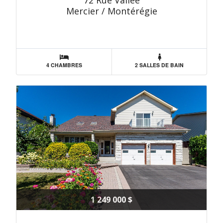
72 Rue Vallée
Mercier / Montérégie
4 CHAMBRES
2 SALLES DE BAIN
1 249 000 $