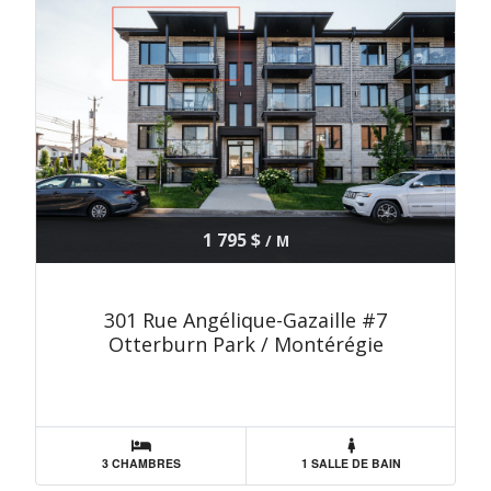
1 795 $
/ M
301 Rue Angélique-Gazaille #7
Otterburn Park / Montérégie
3 CHAMBRES
1 SALLE DE BAIN