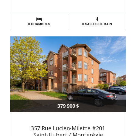
0 CHAMBRES
0 SALLES DE BAIN
379 900 $
357 Rue Lucien-Milette #201
Saint-Hubert / Montérégie