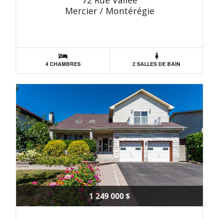
72 Rue Vallée
Mercier / Montérégie
4 CHAMBRES
2 SALLES DE BAIN
1 249 000 $