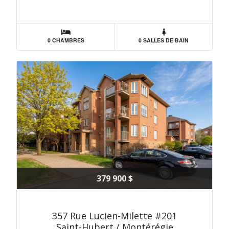
0 CHAMBRES
0 SALLES DE BAIN
379 900 $
357 Rue Lucien-Milette #201
Saint-Hubert / Montérégie