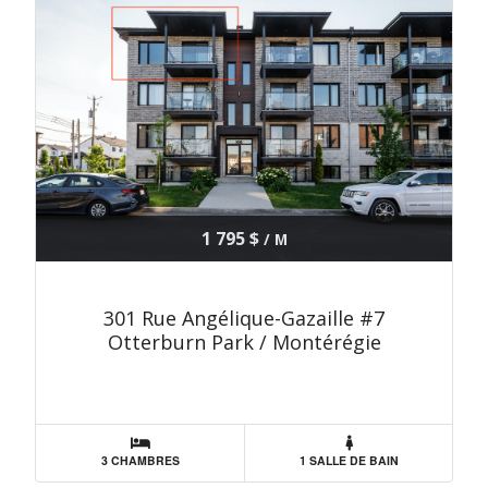
1 795 $
/ M
301 Rue Angélique-Gazaille #7
Otterburn Park / Montérégie
3 CHAMBRES
1 SALLE DE BAIN