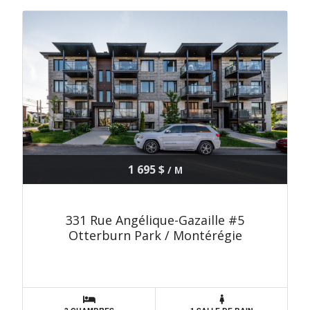
1 695 $
/ M
331 Rue Angélique-Gazaille #5
Otterburn Park / Montérégie