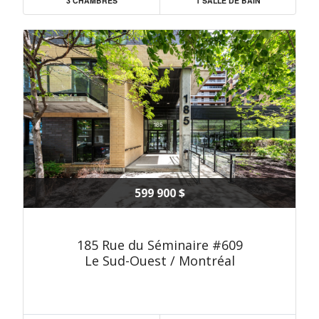
3 CHAMBRES
1 SALLE DE BAIN
599 900 $
185 Rue du Séminaire #609
Le Sud-Ouest / Montréal