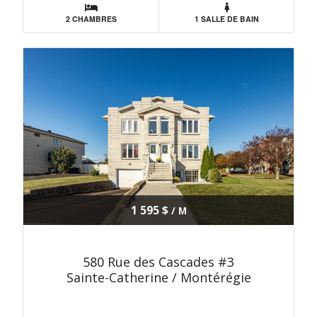
2 CHAMBRES
1 SALLE DE BAIN
1 595 $
/ M
580 Rue des Cascades #3
Sainte-Catherine / Montérégie