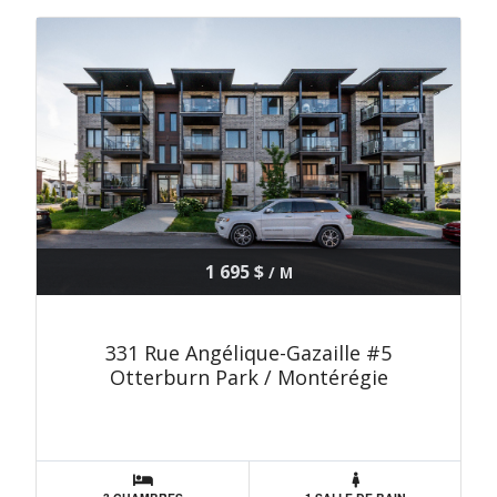
1 695 $
/ M
331 Rue Angélique-Gazaille #5
Otterburn Park / Montérégie