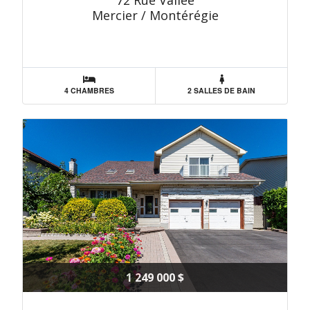
72 Rue Vallée
Mercier / Montérégie
4 CHAMBRES
2 SALLES DE BAIN
1 249 000 $