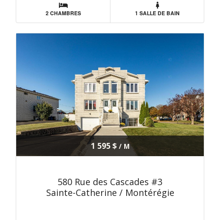
2 CHAMBRES
1 SALLE DE BAIN
1 595 $
/ M
580 Rue des Cascades #3
Sainte-Catherine / Montérégie