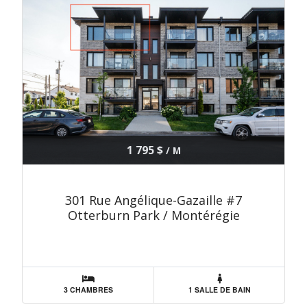
1 795 $
/ M
301 Rue Angélique-Gazaille #7
Otterburn Park / Montérégie
3 CHAMBRES
1 SALLE DE BAIN