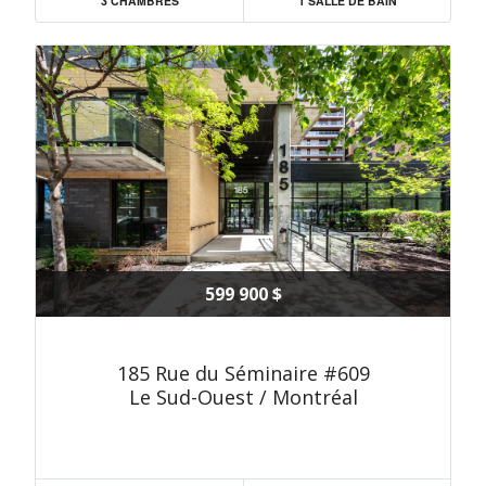
3 CHAMBRES
1 SALLE DE BAIN
599 900 $
185 Rue du Séminaire #609
Le Sud-Ouest / Montréal