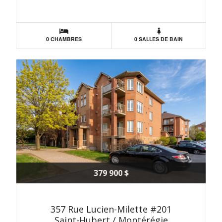
0 CHAMBRES
0 SALLES DE BAIN
379 900 $
357 Rue Lucien-Milette #201
Saint-Hubert / Montérégie