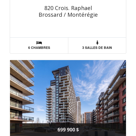
820 Crois. Raphael
Brossard / Montérégie
6 CHAMBRES
3 SALLES DE BAIN
699 900 $