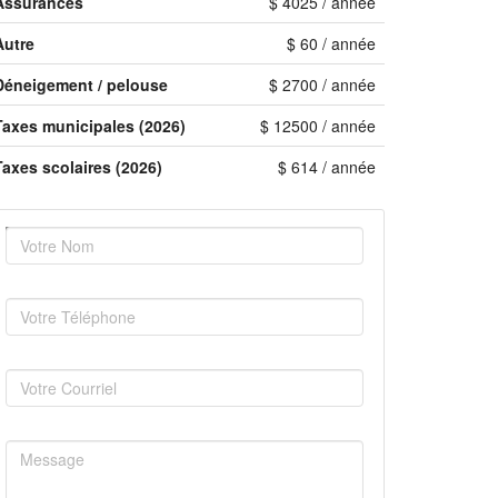
Assurances
$ 4025 / année
Autre
$ 60 / année
Déneigement / pelouse
$ 2700 / année
Taxes municipales (2026)
$ 12500 / année
Taxes scolaires (2026)
$ 614 / année