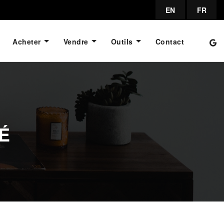
EN
FR
Acheter
Vendre
Outils
Contact
É