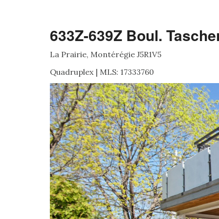
633Z-639Z Boul. Tasche
La Prairie, Montérégie J5R1V5
Quadruplex | MLS: 17333760