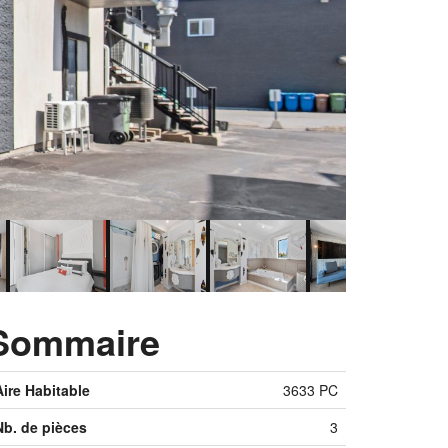
Sommaire
Aire Habitable
3633 PC
Nb. de pièces
3