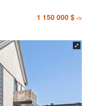
1 150 000 $
+tx