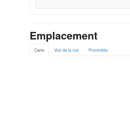
Emplacement
Carte
Vue de la rue
Proximités