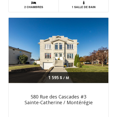
2 CHAMBRES
1 SALLE DE BAIN
1 595 $
/ M
580 Rue des Cascades #3
Sainte-Catherine / Montérégie