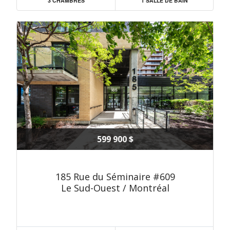
3 CHAMBRES
1 SALLE DE BAIN
599 900 $
185 Rue du Séminaire #609
Le Sud-Ouest / Montréal