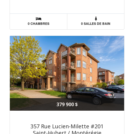
0 CHAMBRES
0 SALLES DE BAIN
379 900 $
357 Rue Lucien-Milette #201
Saint-Hubert / Montérégie