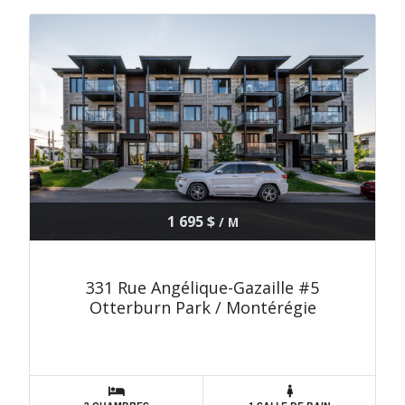
1 695 $
/ M
331 Rue Angélique-Gazaille #5
Otterburn Park / Montérégie