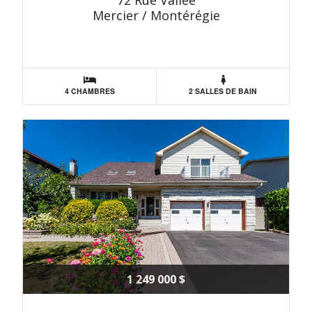
72 Rue Vallée
Mercier / Montérégie
4 CHAMBRES
2 SALLES DE BAIN
1 249 000 $