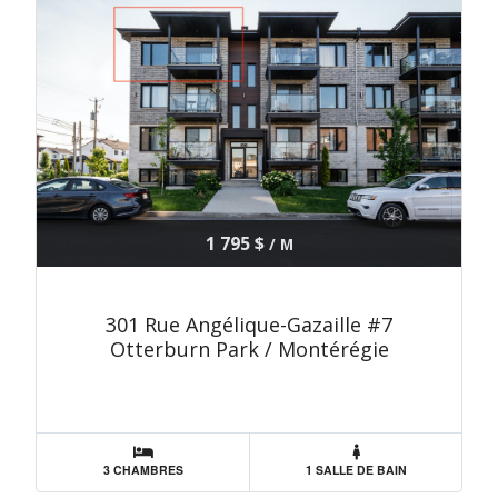
1 795 $
/ M
301 Rue Angélique-Gazaille #7
Otterburn Park / Montérégie
3 CHAMBRES
1 SALLE DE BAIN