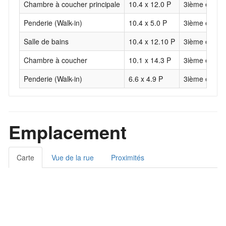
Chambre à coucher principale
10.4 x 12.0 P
3ième étage
Penderie (Walk-in)
10.4 x 5.0 P
3ième étage
Salle de bains
10.4 x 12.10 P
3ième étage
Chambre à coucher
10.1 x 14.3 P
3ième étage
Penderie (Walk-in)
6.6 x 4.9 P
3ième étage
Emplacement
Carte
Vue de la rue
Proximités