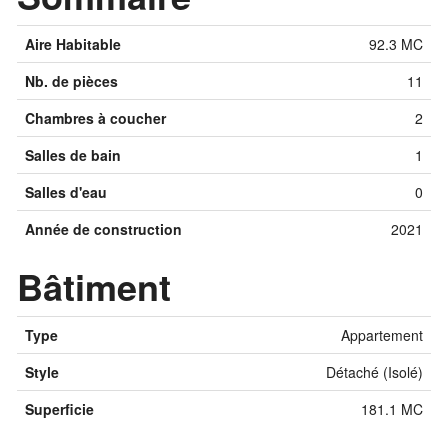
Aire Habitable
92.3 MC
Nb. de pièces
11
Chambres à coucher
2
Salles de bain
1
Salles d'eau
0
Année de construction
2021
Bâtiment
Type
Appartement
Style
Détaché (Isolé)
Superficie
181.1 MC