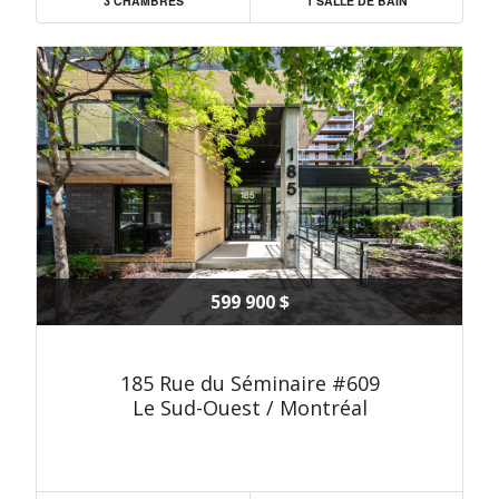
3 CHAMBRES
1 SALLE DE BAIN
599 900 $
185 Rue du Séminaire #609
Le Sud-Ouest / Montréal