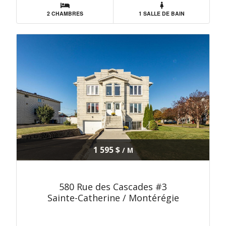
2 CHAMBRES
1 SALLE DE BAIN
1 595 $
/ M
580 Rue des Cascades #3
Sainte-Catherine / Montérégie