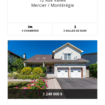
72 Rue Vallée
Mercier / Montérégie
4 CHAMBRES
2 SALLES DE BAIN
1 249 000 $