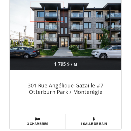
1 795 $
/ M
301 Rue Angélique-Gazaille #7
Otterburn Park / Montérégie
3 CHAMBRES
1 SALLE DE BAIN