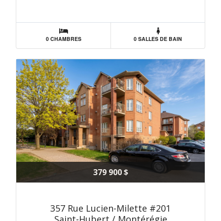
0 CHAMBRES
0 SALLES DE BAIN
379 900 $
357 Rue Lucien-Milette #201
Saint-Hubert / Montérégie