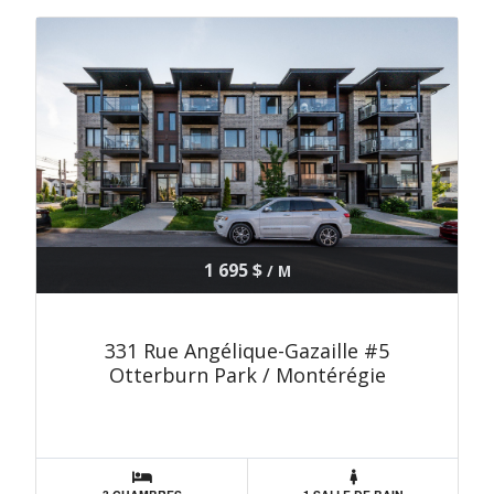
1 695 $
/ M
331 Rue Angélique-Gazaille #5
Otterburn Park / Montérégie