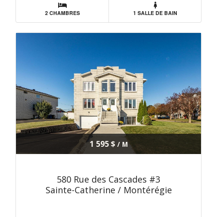
2 CHAMBRES
1 SALLE DE BAIN
1 595 $
/ M
580 Rue des Cascades #3
Sainte-Catherine / Montérégie