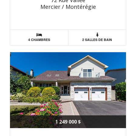
72 Rue Vallée
Mercier / Montérégie
4 CHAMBRES
2 SALLES DE BAIN
1 249 000 $