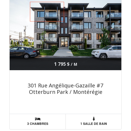
1 795 $
/ M
301 Rue Angélique-Gazaille #7
Otterburn Park / Montérégie
3 CHAMBRES
1 SALLE DE BAIN