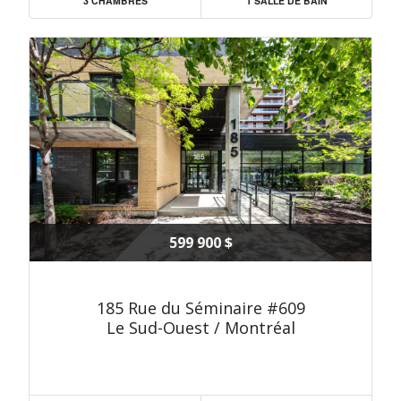
3 CHAMBRES
1 SALLE DE BAIN
599 900 $
185 Rue du Séminaire #609
Le Sud-Ouest / Montréal