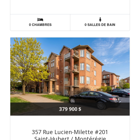
0 CHAMBRES
0 SALLES DE BAIN
379 900 $
357 Rue Lucien-Milette #201
Saint-Hubert / Montérégie