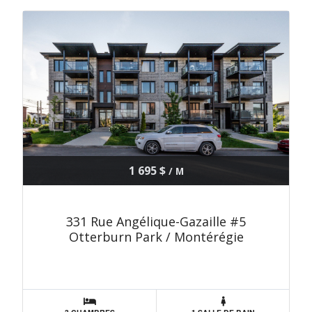
1 695 $
/ M
331 Rue Angélique-Gazaille #5
Otterburn Park / Montérégie