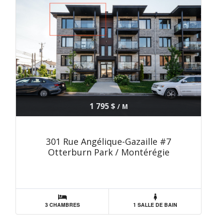
1 795 $
/ M
301 Rue Angélique-Gazaille #7
Otterburn Park / Montérégie
3 CHAMBRES
1 SALLE DE BAIN