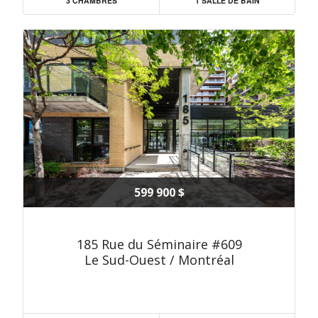
3 CHAMBRES
1 SALLE DE BAIN
599 900 $
185 Rue du Séminaire #609
Le Sud-Ouest / Montréal