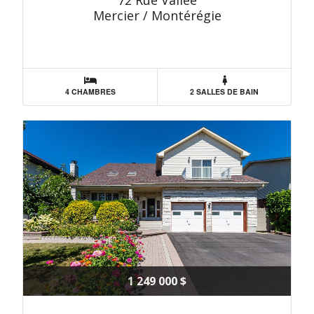
72 Rue Vallée
Mercier / Montérégie
4 CHAMBRES
2 SALLES DE BAIN
1 249 000 $