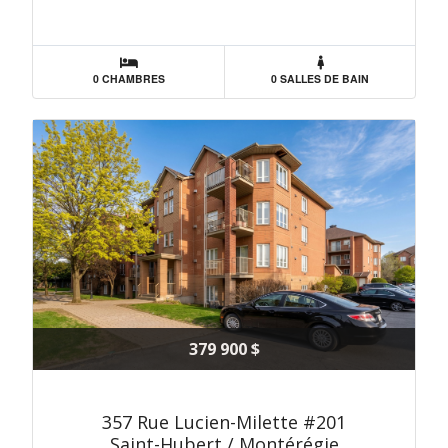
0 CHAMBRES
0 SALLES DE BAIN
379 900 $
357 Rue Lucien-Milette #201
Saint-Hubert / Montérégie