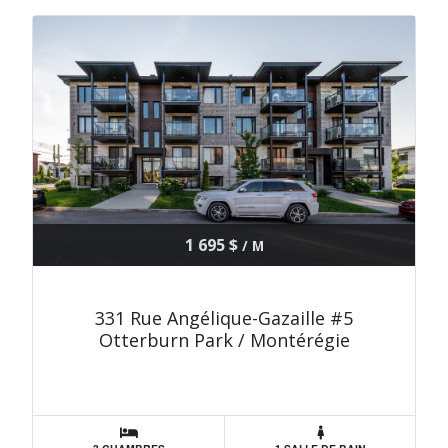
1 695 $
/ M
331 Rue Angélique-Gazaille #5
Otterburn Park / Montérégie