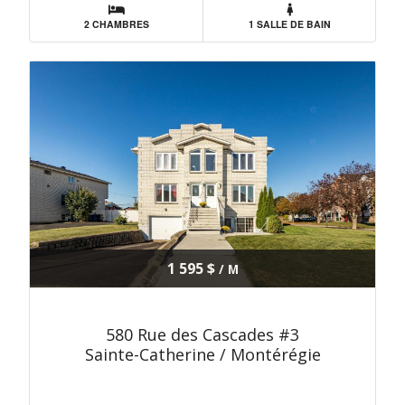
2 CHAMBRES
1 SALLE DE BAIN
1 595 $
/ M
580 Rue des Cascades #3
Sainte-Catherine / Montérégie