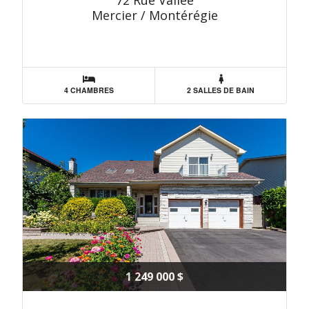
72 Rue Vallée
Mercier / Montérégie
4 CHAMBRES
2 SALLES DE BAIN
1 249 000 $