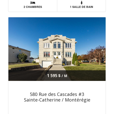
2 CHAMBRES
1 SALLE DE BAIN
1 595 $
/ M
580 Rue des Cascades #3
Sainte-Catherine / Montérégie