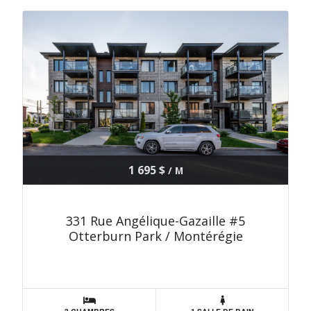
1 695 $
/ M
331 Rue Angélique-Gazaille #5
Otterburn Park / Montérégie