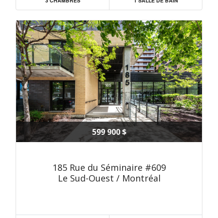
3 CHAMBRES
1 SALLE DE BAIN
599 900 $
185 Rue du Séminaire #609
Le Sud-Ouest / Montréal