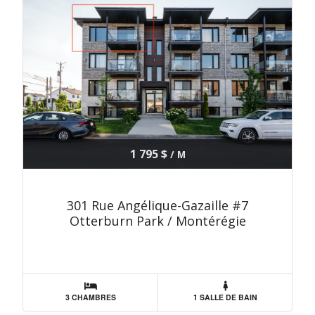
1 795 $
/ M
301 Rue Angélique-Gazaille #7
Otterburn Park / Montérégie
3 CHAMBRES
1 SALLE DE BAIN