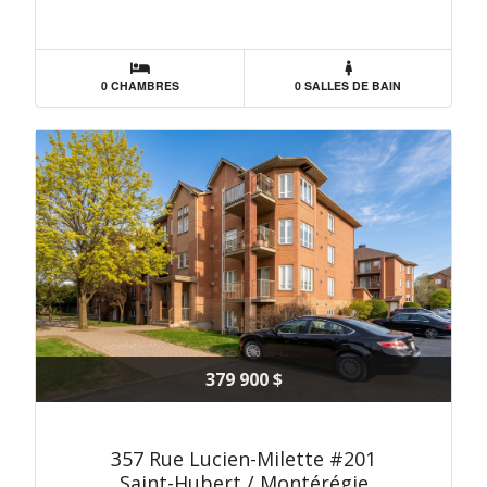
0 CHAMBRES
0 SALLES DE BAIN
379 900 $
357 Rue Lucien-Milette #201
Saint-Hubert / Montérégie