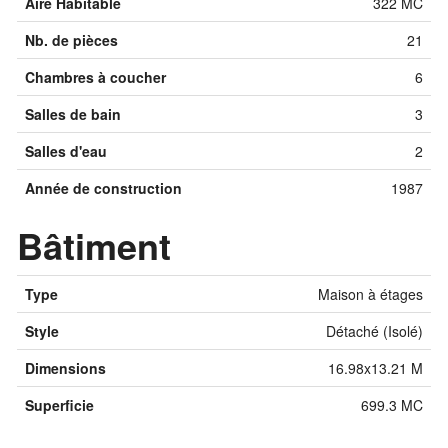
Aire Habitable
322 MC
Nb. de pièces
21
Chambres à coucher
6
Salles de bain
3
Salles d'eau
2
Année de construction
1987
Bâtiment
Type
Maison à étages
Style
Détaché (Isolé)
Dimensions
16.98x13.21 M
Superficie
699.3 MC