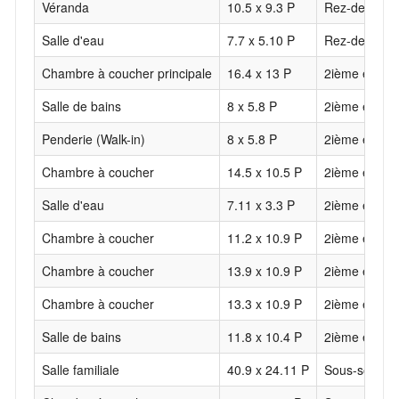
Véranda
10.5 x 9.3 P
Rez-de-chau
Salle d'eau
7.7 x 5.10 P
Rez-de-chau
Chambre à coucher principale
16.4 x 13 P
2ième étage
Salle de bains
8 x 5.8 P
2ième étage
Penderie (Walk-in)
8 x 5.8 P
2ième étage
Chambre à coucher
14.5 x 10.5 P
2ième étage
Salle d'eau
7.11 x 3.3 P
2ième étage
Chambre à coucher
11.2 x 10.9 P
2ième étage
Chambre à coucher
13.9 x 10.9 P
2ième étage
Chambre à coucher
13.3 x 10.9 P
2ième étage
Salle de bains
11.8 x 10.4 P
2ième étage
Salle familiale
40.9 x 24.11 P
Sous-sol