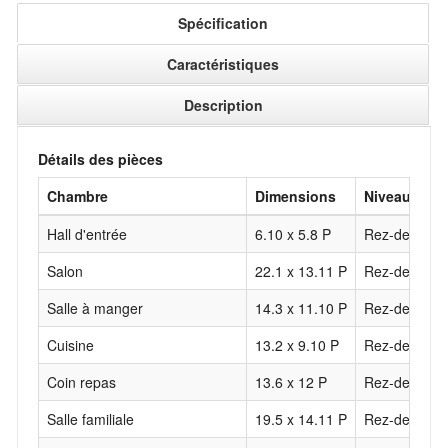
Spécification
Caractéristiques
Description
Détails des pièces
Chambre
Dimensions
Niveau
Hall d'entrée
6.10 x 5.8 P
Rez-de-chau
Salon
22.1 x 13.11 P
Rez-de-chau
Salle à manger
14.3 x 11.10 P
Rez-de-chau
Cuisine
13.2 x 9.10 P
Rez-de-chau
Coin repas
13.6 x 12 P
Rez-de-chau
Salle familiale
19.5 x 14.11 P
Rez-de-chau