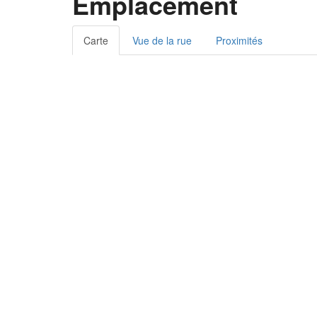
Emplacement
Carte
Vue de la rue
Proximités