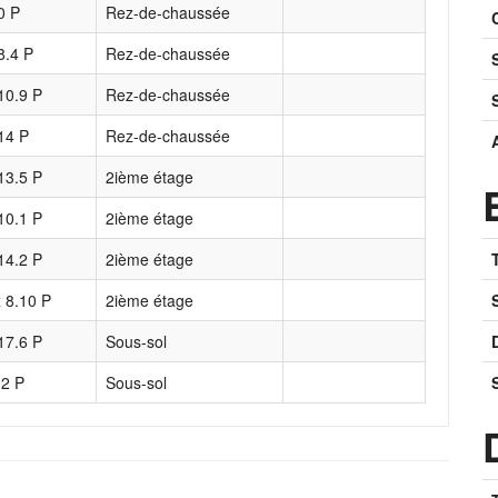
0 P
Rez-de-chaussée
8.4 P
Rez-de-chaussée
10.9 P
Rez-de-chaussée
14 P
Rez-de-chaussée
13.5 P
2ième étage
10.1 P
2ième étage
14.2 P
2ième étage
 8.10 P
2ième étage
17.6 P
Sous-sol
.2 P
Sous-sol