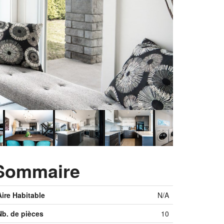
Sommaire
Aire Habitable
N/A
Nb. de pièces
10