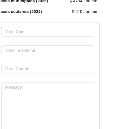
Taxes municipales (2026)
$ 4704 / année
Taxes scolaires (2025)
$ 510 / année