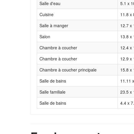
Salle d'eau
5.1 x 1
Cuisine
11.8 x 
Salle à manger
12.7 x 
Salon
13.8 x 
Chambre à coucher
12.4 x 
Chambre à coucher
12.9 x 
Chambre à coucher principale
15.8 x 
Salle de bains
11.11 x
Salle familiale
23.5 x 
Salle de bains
4.4 x 7