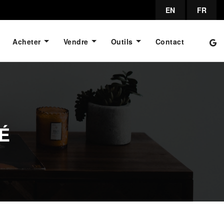
EN
FR
Acheter
Vendre
Outils
Contact
É