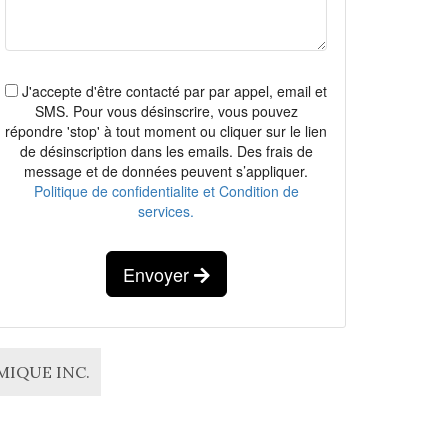
J'accepte d'être contacté par par appel, email et
SMS. Pour vous désinscrire, vous pouvez
répondre 'stop' à tout moment ou cliquer sur le lien
de désinscription dans les emails. Des frais de
message et de données peuvent s’appliquer.
Politique de confidentialite et Condition de
services.
Envoyer
AMIQUE INC.