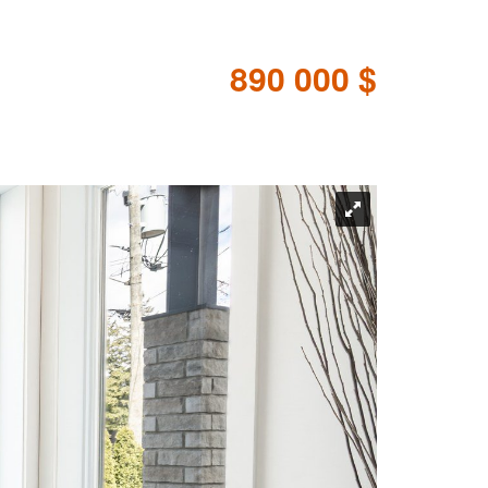
890 000 $