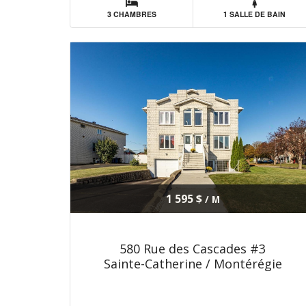
3 CHAMBRES
1 SALLE DE BAIN
1 595 $
/ M
580 Rue des Cascades #3
Sainte-Catherine / Montérégie