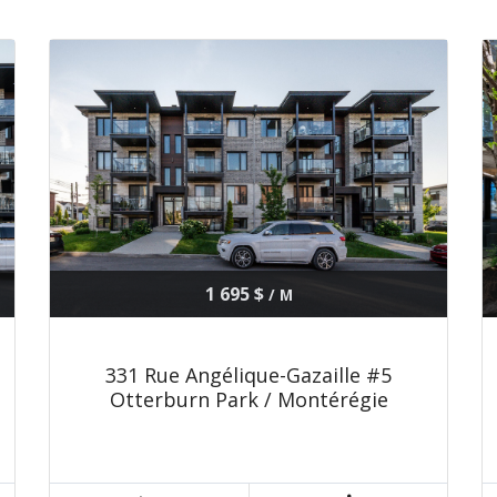
1 695 $
/ M
331 Rue Angélique-Gazaille #5
Otterburn Park / Montérégie