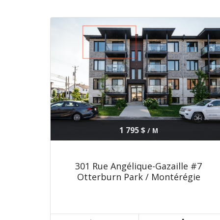
1 795 $
/ M
301 Rue Angélique-Gazaille #7
Otterburn Park / Montérégie