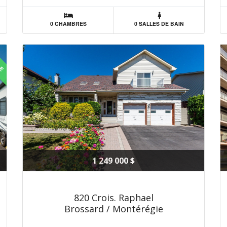
0 CHAMBRES
0 SALLES DE BAIN
LE
1 249 000 $
820 Crois. Raphael
Brossard / Montérégie