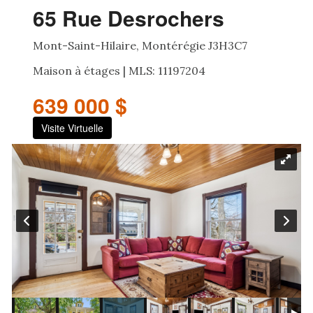
65 Rue Desrochers
Mont-Saint-Hilaire, Montérégie J3H3C7
Maison à étages | MLS: 11197204
639 000 $
Visite Virtuelle