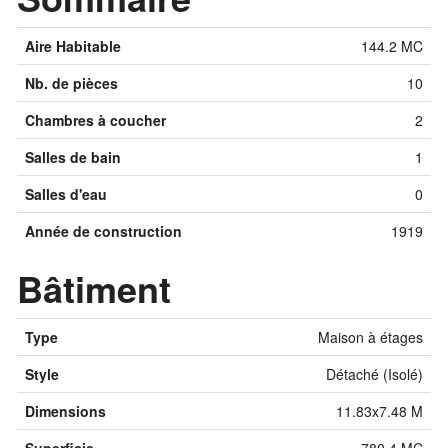
Aire Habitable
144.2 MC
Nb. de pièces
10
Chambres à coucher
2
Salles de bain
1
Salles d'eau
0
Année de construction
1919
Bâtiment
Type
Maison à étages
Style
Détaché (Isolé)
Dimensions
11.83x7.48 M