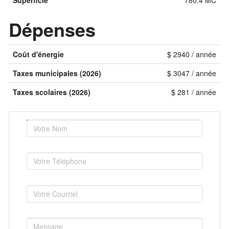
Superficie
780.4 MC
Dépenses
Coût d'énergie
$ 2940 / année
Taxes municipales (2026)
$ 3047 / année
Taxes scolaires (2026)
$ 281 / année