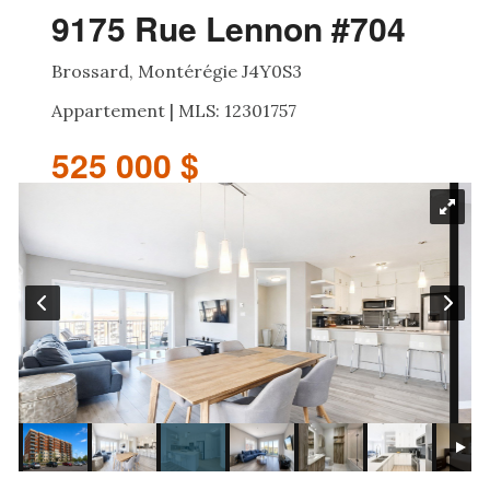
9175 Rue Lennon #704
Brossard, Montérégie J4Y0S3
Appartement | MLS: 12301757
525 000 $