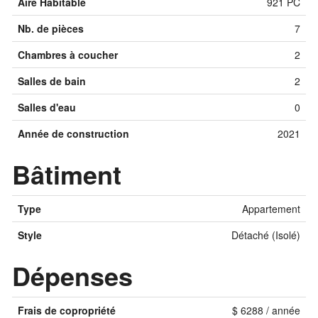
Aire Habitable
921 PC
Nb. de pièces
7
Chambres à coucher
2
Salles de bain
2
Salles d'eau
0
Année de construction
2021
Bâtiment
Type
Appartement
Style
Détaché (Isolé)
Dépenses
Frais de copropriété
$ 6288 / année