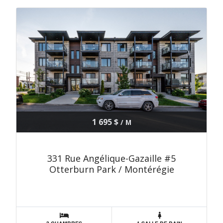
1 695 $
/ M
331 Rue Angélique-Gazaille #5
Otterburn Park / Montérégie