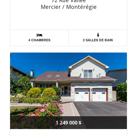
72 Rue Vallée
Mercier / Montérégie
4 CHAMBRES
2 SALLES DE BAIN
1 249 000 $