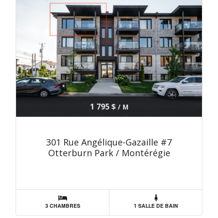
1 795 $
/ M
301 Rue Angélique-Gazaille #7
Otterburn Park / Montérégie
3 CHAMBRES
1 SALLE DE BAIN