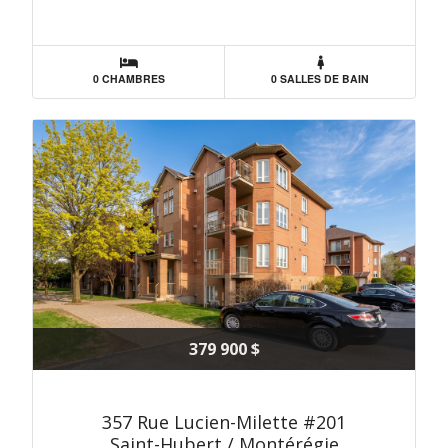
0 CHAMBRES
0 SALLES DE BAIN
379 900 $
357 Rue Lucien-Milette #201
Saint-Hubert / Montérégie