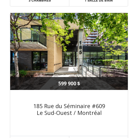
3 CHAMBRES
1 SALLE DE BAIN
599 900 $
185 Rue du Séminaire #609
Le Sud-Ouest / Montréal