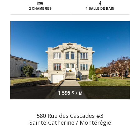
2 CHAMBRES
1 SALLE DE BAIN
1 595 $
/ M
580 Rue des Cascades #3
Sainte-Catherine / Montérégie