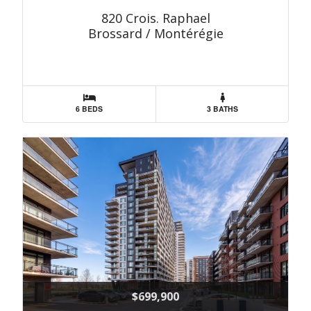
820 Crois. Raphael
Brossard / Montérégie
6 BEDS
3 BATHS
$699,900