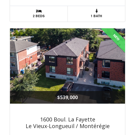
2 BEDS
1 BATH
NEW
$539,000
1600 Boul. La Fayette
Le Vieux-Longueuil / Montérégie