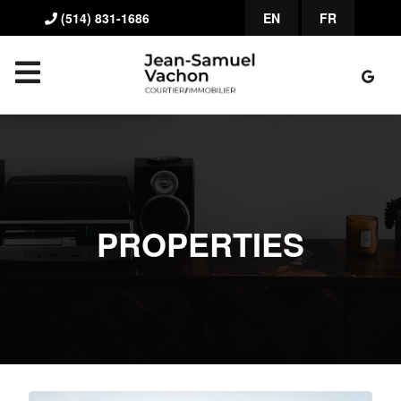
(514) 831-1686
EN
FR
PROPERTIES