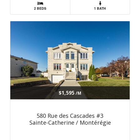
2 BEDS
1 BATH
$1,595
/M
580 Rue des Cascades #3
Sainte-Catherine / Montérégie