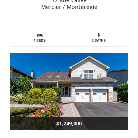
72 Rue Vallée
Mercier / Montérégie
4 BEDS
2 BATHS
$1,249,000