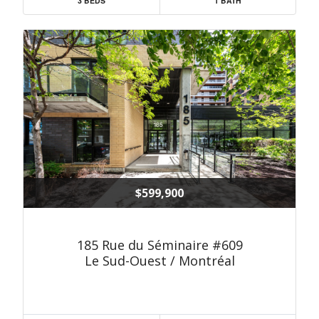
3 BEDS
1 BATH
$599,900
185 Rue du Séminaire #609
Le Sud-Ouest / Montréal