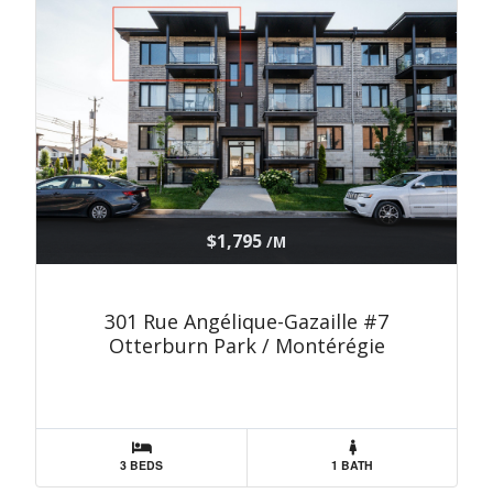
$1,795
/M
301 Rue Angélique-Gazaille #7
Otterburn Park / Montérégie
3 BEDS
1 BATH