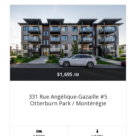
$1,695
/M
331 Rue Angélique-Gazaille #5
Otterburn Park / Montérégie