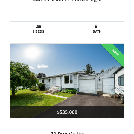
3 BEDS
1 BATH
NEW
$535,000