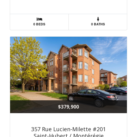
0 BEDS
0 BATHS
$379,900
357 Rue Lucien-Milette #201
Saint-Hubert / Montérégie