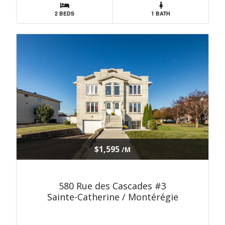
2 BEDS
1 BATH
$1,595
/M
580 Rue des Cascades #3
Sainte-Catherine / Montérégie