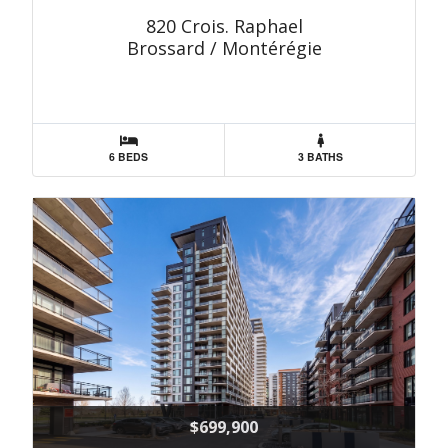
820 Crois. Raphael
Brossard / Montérégie
6 BEDS
3 BATHS
$699,900