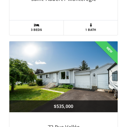
3 BEDS
1 BATH
NEW
$535,000