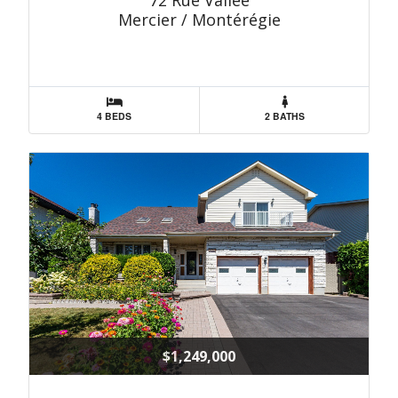
72 Rue Vallée
Mercier / Montérégie
4 BEDS
2 BATHS
$1,249,000