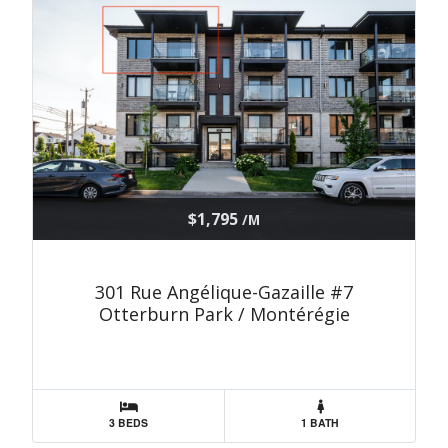
$1,795
/M
301 Rue Angélique-Gazaille #7
Otterburn Park / Montérégie
3 BEDS
1 BATH