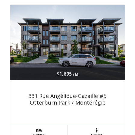
$1,695
/M
331 Rue Angélique-Gazaille #5
Otterburn Park / Montérégie