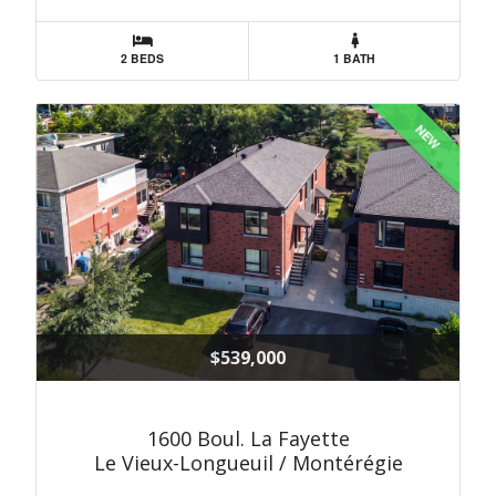
2 BEDS
1 BATH
NEW
$539,000
1600 Boul. La Fayette
Le Vieux-Longueuil / Montérégie