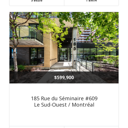
3 BEDS
1 BATH
$599,900
185 Rue du Séminaire #609
Le Sud-Ouest / Montréal