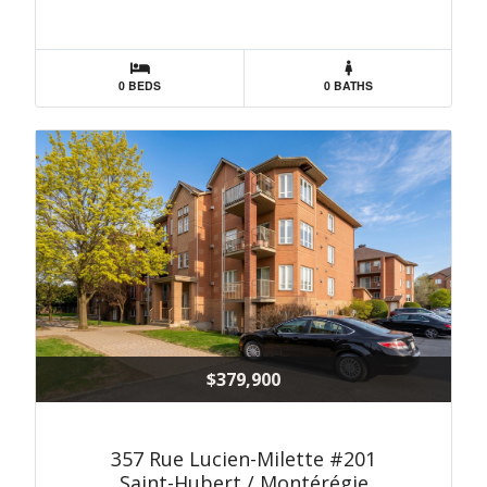
0 BEDS
0 BATHS
$379,900
357 Rue Lucien-Milette #201
Saint-Hubert / Montérégie