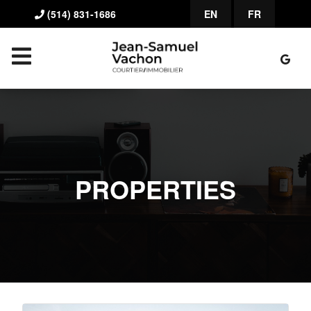
(514) 831-1686
EN
FR
PROPERTIES