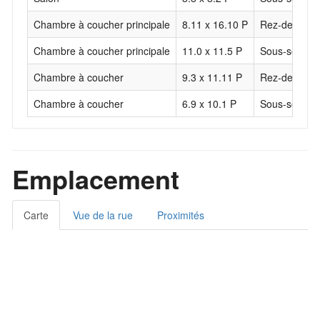
Chambre à coucher principale
8.11 x 16.10 P
Rez-de-chau
Chambre à coucher principale
11.0 x 11.5 P
Sous-sol
Chambre à coucher
9.3 x 11.11 P
Rez-de-chau
Chambre à coucher
6.9 x 10.1 P
Sous-sol
Emplacement
Carte
Vue de la rue
Proximités