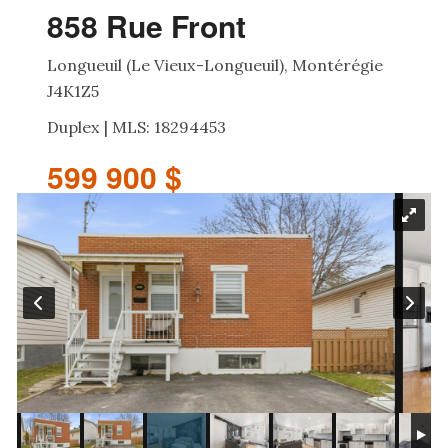
858 Rue Front
Longueuil (Le Vieux-Longueuil), Montérégie
J4K1Z5
Duplex | MLS: 18294453
599 900 $