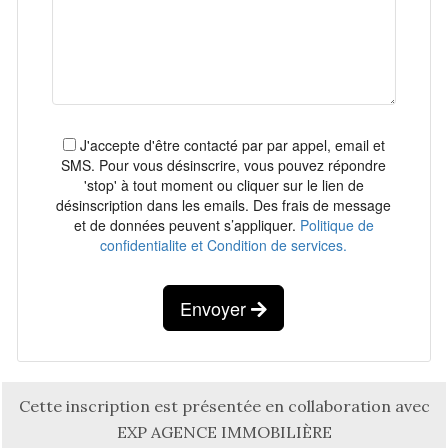
J'accepte d'être contacté par par appel, email et
SMS. Pour vous désinscrire, vous pouvez répondre
'stop' à tout moment ou cliquer sur le lien de
désinscription dans les emails. Des frais de message
et de données peuvent s’appliquer.
Politique de
confidentialite et Condition de services.
Envoyer
Cette inscription est présentée en collaboration avec
EXP AGENCE IMMOBILIÈRE