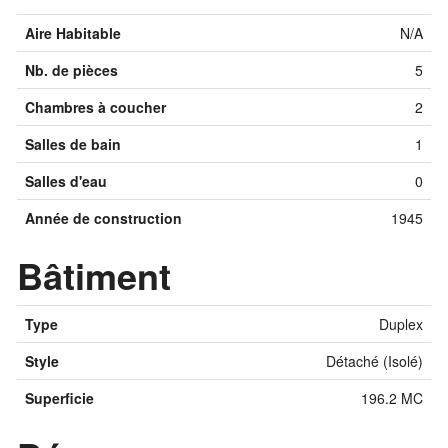
Aire Habitable
N/A
Nb. de pièces
5
Chambres à coucher
2
Salles de bain
1
Salles d'eau
0
Année de construction
1945
Bâtiment
Type
Duplex
Style
Détaché (Isolé)
Superficie
196.2 MC