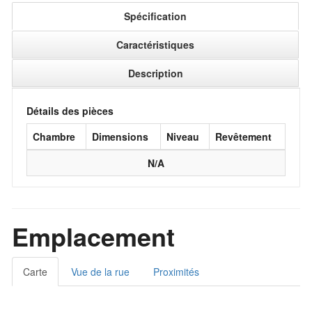
Spécification
Caractéristiques
Description
Détails des pièces
Chambre
Dimensions
Niveau
Revêtement
N/A
Emplacement
Carte
Vue de la rue
Proximités