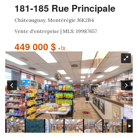
181-185 Rue Principale
Châteauguay, Montérégie J6K2B4
Vente d'entreprise | MLS: 19987657
449 000 $
+tx