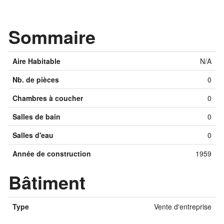
Sommaire
Aire Habitable
N/A
Nb. de pièces
0
Chambres à coucher
0
Salles de bain
0
Salles d'eau
0
Année de construction
1959
Bâtiment
Type
Vente d'entreprise