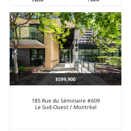
3 BEDS
1 BATH
$599,900
185 Rue du Séminaire #609
Le Sud-Ouest / Montréal