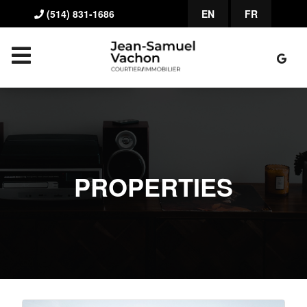
(514) 831-1686
EN
FR
PROPERTIES