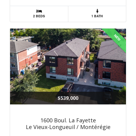
2 BEDS
1 BATH
NEW
$539,000
1600 Boul. La Fayette
Le Vieux-Longueuil / Montérégie