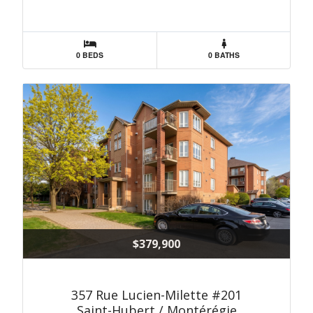
0 BEDS
0 BATHS
$379,900
357 Rue Lucien-Milette #201
Saint-Hubert / Montérégie