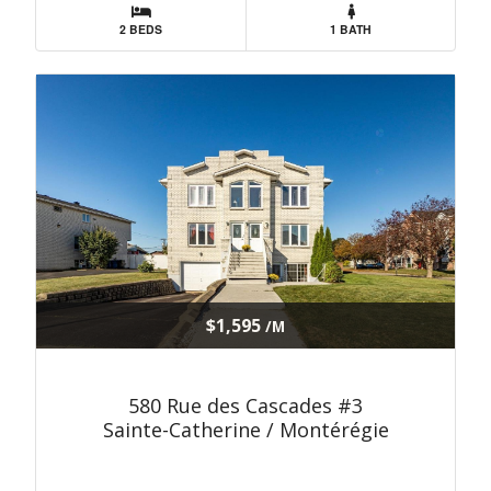
2 BEDS
1 BATH
$1,595
/M
580 Rue des Cascades #3
Sainte-Catherine / Montérégie