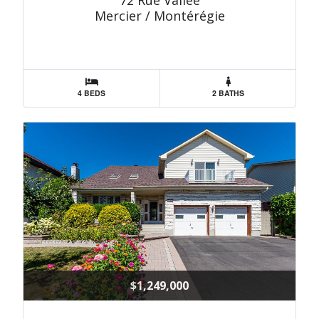
72 Rue Vallée
Mercier / Montérégie
4 BEDS
2 BATHS
$1,249,000