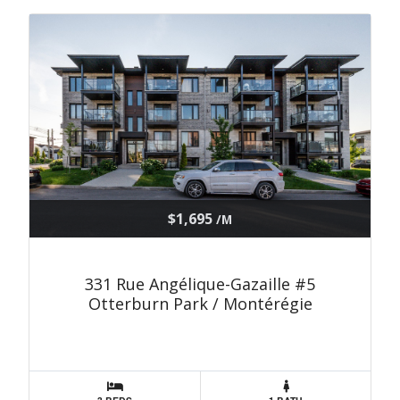
$1,695
/M
331 Rue Angélique-Gazaille #5
Otterburn Park / Montérégie