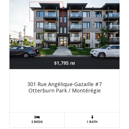
$1,795
/M
301 Rue Angélique-Gazaille #7
Otterburn Park / Montérégie
3 BEDS
1 BATH