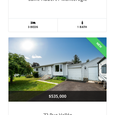
3 BEDS
1 BATH
NEW
$535,000