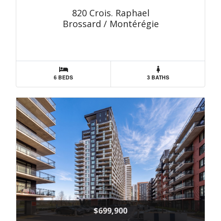
820 Crois. Raphael
Brossard / Montérégie
6 BEDS
3 BATHS
$699,900