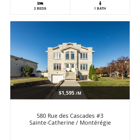
2 BEDS
1 BATH
$1,595
/M
580 Rue des Cascades #3
Sainte-Catherine / Montérégie