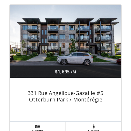
$1,695
/M
331 Rue Angélique-Gazaille #5
Otterburn Park / Montérégie