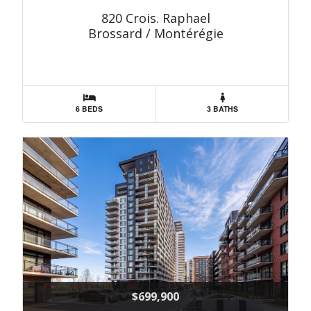
820 Crois. Raphael
Brossard / Montérégie
6 BEDS
3 BATHS
$699,900