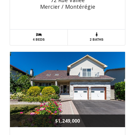
72 Rue Vallée
Mercier / Montérégie
4 BEDS
2 BATHS
$1,249,000