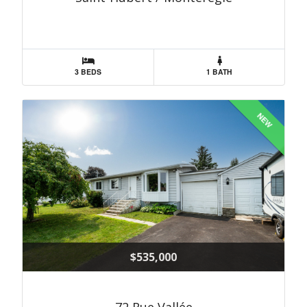
3 BEDS
1 BATH
NEW
$535,000