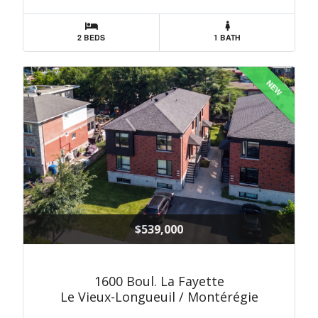
2 BEDS
1 BATH
NEW
$539,000
1600 Boul. La Fayette
Le Vieux-Longueuil / Montérégie