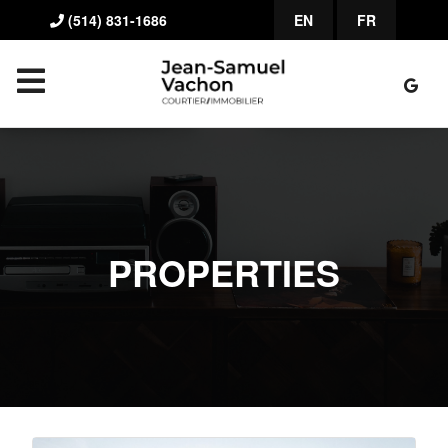
(514) 831-1686
EN
FR
PROPERTIES