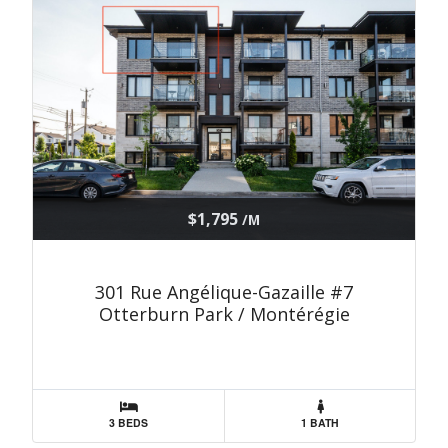
$1,795
/M
301 Rue Angélique-Gazaille #7
Otterburn Park / Montérégie
3 BEDS
1 BATH