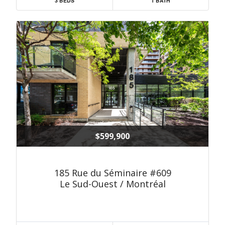
3 BEDS
1 BATH
$599,900
185 Rue du Séminaire #609
Le Sud-Ouest / Montréal