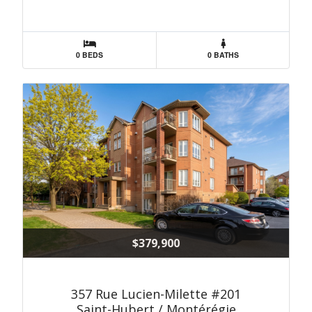
0 BEDS
0 BATHS
$379,900
357 Rue Lucien-Milette #201
Saint-Hubert / Montérégie