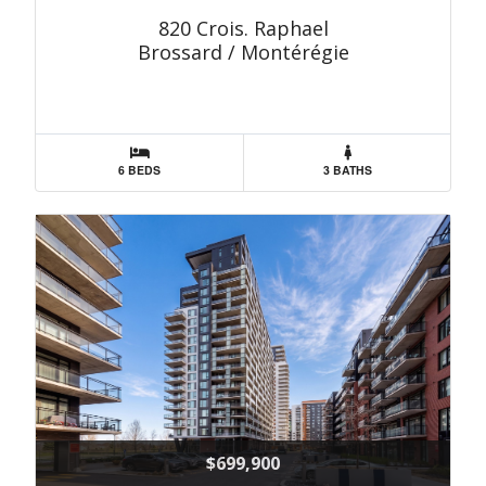
820 Crois. Raphael
Brossard / Montérégie
6 BEDS
3 BATHS
$699,900