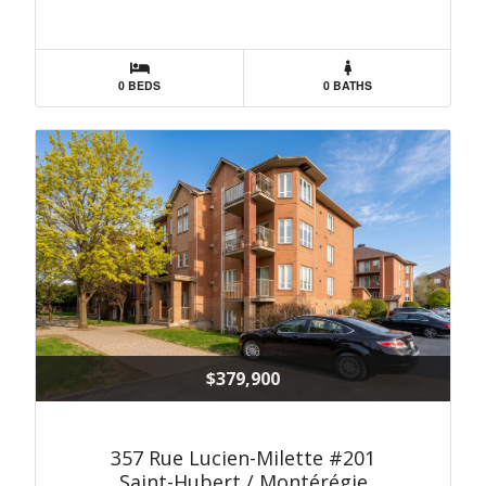
0 BEDS
0 BATHS
$379,900
357 Rue Lucien-Milette #201
Saint-Hubert / Montérégie