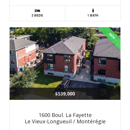
2 BEDS
1 BATH
NEW
$539,000
1600 Boul. La Fayette
Le Vieux-Longueuil / Montérégie