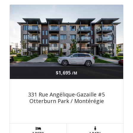
$1,695
/M
331 Rue Angélique-Gazaille #5
Otterburn Park / Montérégie