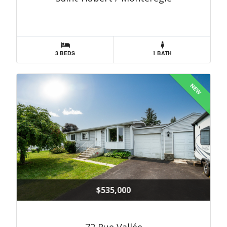
3 BEDS
1 BATH
NEW
$535,000