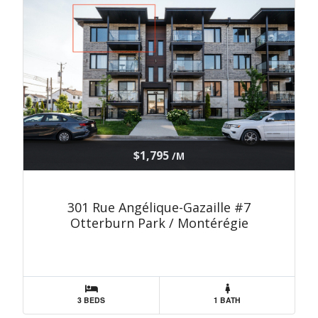
$1,795
/M
301 Rue Angélique-Gazaille #7
Otterburn Park / Montérégie
3 BEDS
1 BATH