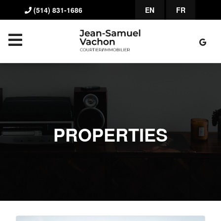
(514) 831-1686
EN
FR
PROPERTIES