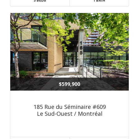
3 BEDS
1 BATH
$599,900
185 Rue du Séminaire #609
Le Sud-Ouest / Montréal