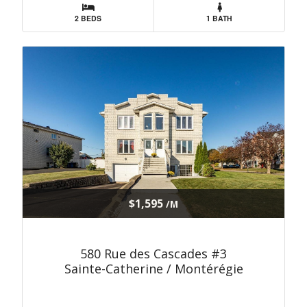
2 BEDS
1 BATH
$1,595
/M
580 Rue des Cascades #3
Sainte-Catherine / Montérégie