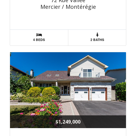
72 Rue Vallée
Mercier / Montérégie
4 BEDS
2 BATHS
$1,249,000