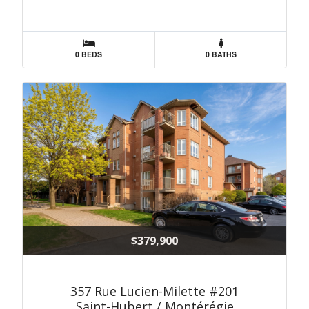
0 BEDS
0 BATHS
$379,900
357 Rue Lucien-Milette #201
Saint-Hubert / Montérégie