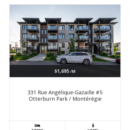
$1,695
/M
331 Rue Angélique-Gazaille #5
Otterburn Park / Montérégie