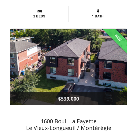
2 BEDS
1 BATH
NEW
$539,000
1600 Boul. La Fayette
Le Vieux-Longueuil / Montérégie