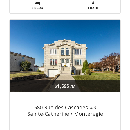
2 BEDS
1 BATH
$1,595
/M
580 Rue des Cascades #3
Sainte-Catherine / Montérégie