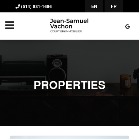
(514) 831-1686
EN
FR
PROPERTIES