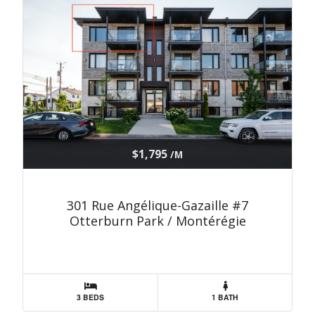
$1,795
/M
301 Rue Angélique-Gazaille #7
Otterburn Park / Montérégie
3 BEDS
1 BATH