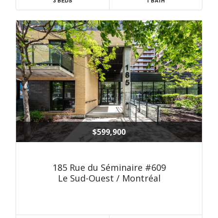
3 BEDS
1 BATH
$599,900
185 Rue du Séminaire #609
Le Sud-Ouest / Montréal