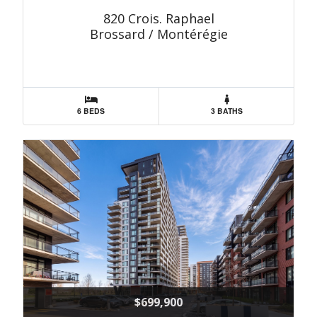
820 Crois. Raphael
Brossard / Montérégie
6 BEDS
3 BATHS
$699,900