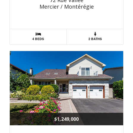
72 Rue Vallée
Mercier / Montérégie
4 BEDS
2 BATHS
$1,249,000