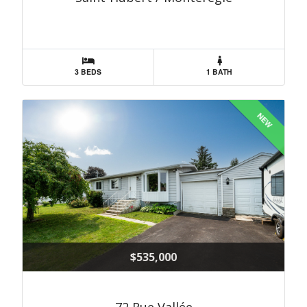
3 BEDS
1 BATH
NEW
$535,000