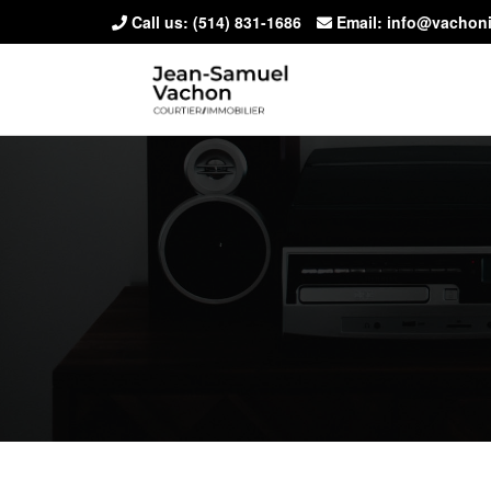
Call us:
(514) 831-1686
Email: info@vachon