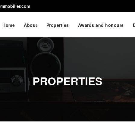
immobilier.com
Home
About
Properties
Awards and honours
PROPERTIES