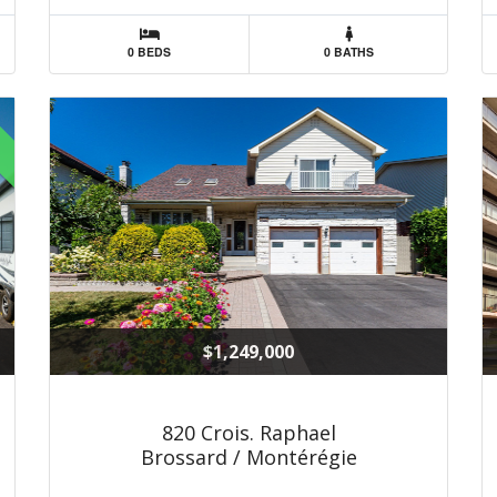
0 BEDS
0 BATHS
$1,249,000
820 Crois. Raphael
Brossard / Montérégie