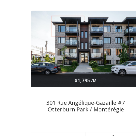
$1,795
/M
301 Rue Angélique-Gazaille #7
Otterburn Park / Montérégie