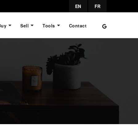
EN
FR
Buy
Sell
Tools
Contact