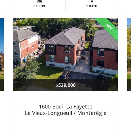
3 BEDS
1 BATH
NEW
$539,000
1600 Boul. La Fayette
Le Vieux-Longueuil / Montérégie