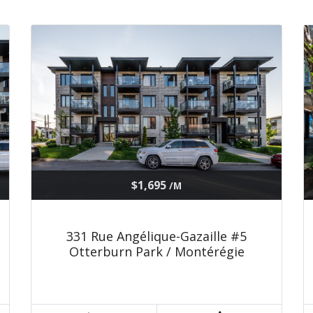
$1,695
/M
331 Rue Angélique-Gazaille #5
Otterburn Park / Montérégie