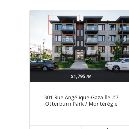
$1,795
/M
301 Rue Angélique-Gazaille #7
Otterburn Park / Montérégie