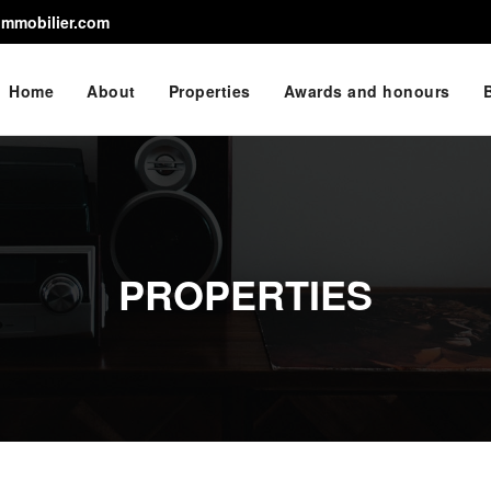
immobilier.com
Home
About
Properties
Awards and honours
PROPERTIES