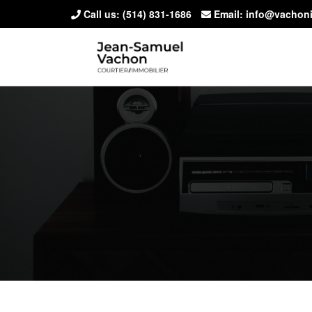
Call us:
(514) 831-1686
Email: info@vachon