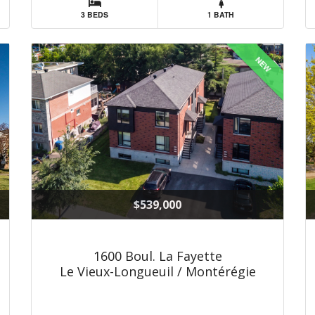
3 BEDS
1 BATH
NEW
$539,000
1600 Boul. La Fayette
Le Vieux-Longueuil / Montérégie