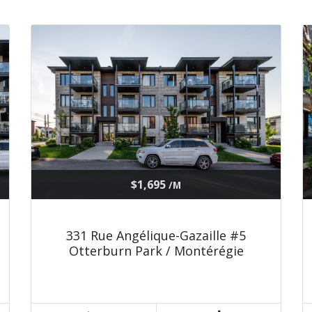
$1,695
/M
331 Rue Angélique-Gazaille #5
Otterburn Park / Montérégie