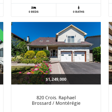
0 BEDS
0 BATHS
$1,249,000
820 Crois. Raphael
Brossard / Montérégie