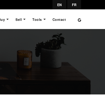
EN
FR
Buy
Sell
Tools
Contact