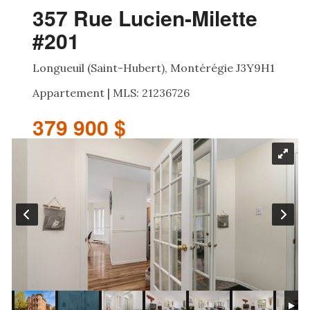
357 Rue Lucien-Milette
#201
Longueuil (Saint-Hubert), Montérégie J3Y9H1
Appartement | MLS: 21236726
379 900 $