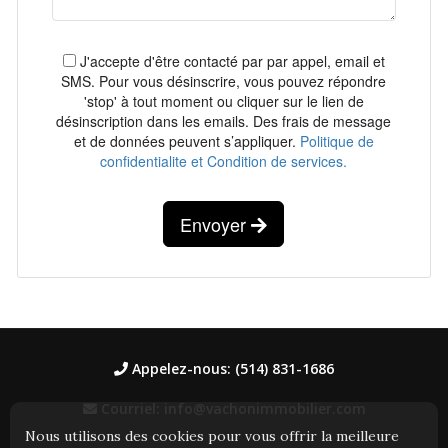
J'accepte d'être contacté par par appel, email et
SMS. Pour vous désinscrire, vous pouvez répondre
'stop' à tout moment ou cliquer sur le lien de
désinscription dans les emails. Des frais de message
et de données peuvent s’appliquer.
Politique de
confidentialite et Condition de services.
Envoyer
Appelez-nous: (514) 831-1686
Courriel: info@vachonimmobilier.com
Nous utilisons des cookies pour vous offrir la meilleure