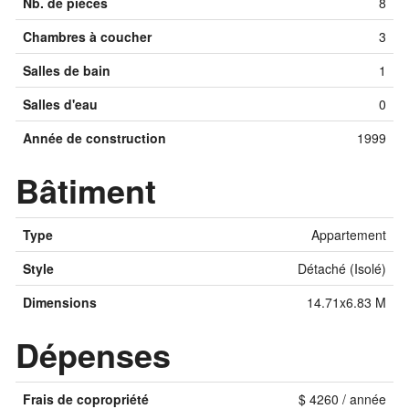
Nb. de pièces
8
Chambres à coucher
3
Salles de bain
1
Salles d'eau
0
Année de construction
1999
Bâtiment
Type
Appartement
Style
Détaché (Isolé)
Dimensions
14.71x6.83 M
Dépenses
Frais de copropriété
$ 4260 / année