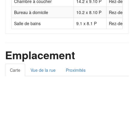
Chambre à coucher
14.2 x 9.10 P
Rez-de-chau
Bureau à domicile
10.2 x 8.10 P
Rez-de-chau
Salle de bains
9.1 x 8.1 P
Rez-de-chau
Emplacement
Carte
Vue de la rue
Proximités