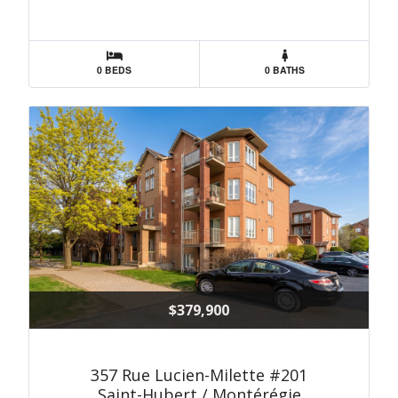
0 BEDS
0 BATHS
$379,900
357 Rue Lucien-Milette #201
Saint-Hubert / Montérégie