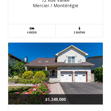
72 Rue Vallée
Mercier / Montérégie
4 BEDS
2 BATHS
$1,249,000