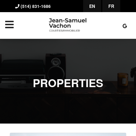
(514) 831-1686
EN
FR
PROPERTIES