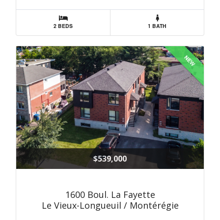
2 BEDS
1 BATH
NEW
$539,000
1600 Boul. La Fayette
Le Vieux-Longueuil / Montérégie