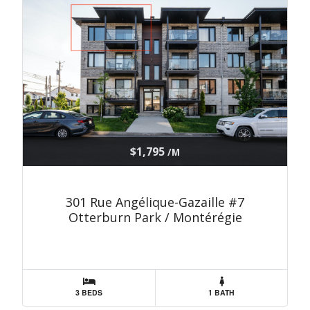
$1,795
/M
301 Rue Angélique-Gazaille #7
Otterburn Park / Montérégie
3 BEDS
1 BATH