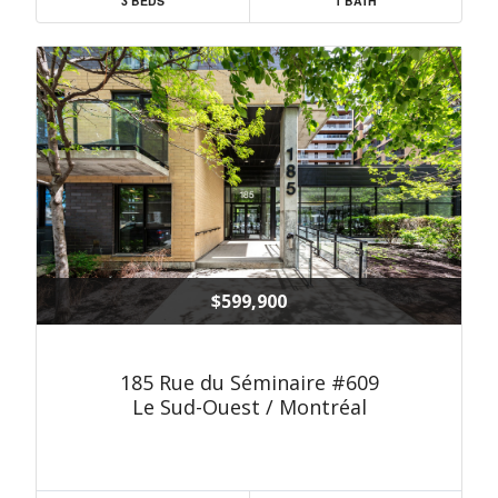
3 BEDS
1 BATH
$599,900
185 Rue du Séminaire #609
Le Sud-Ouest / Montréal