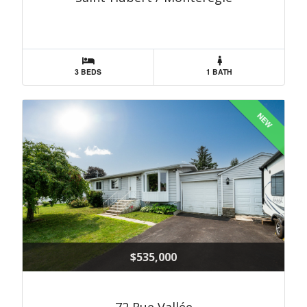
3 BEDS
1 BATH
NEW
$535,000