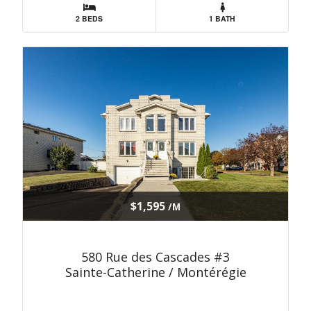
2 BEDS
1 BATH
$1,595
/M
580 Rue des Cascades #3
Sainte-Catherine / Montérégie