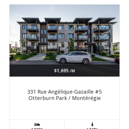
$1,695
/M
331 Rue Angélique-Gazaille #5
Otterburn Park / Montérégie