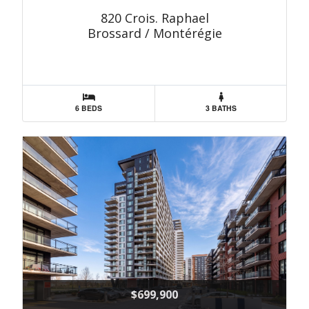
820 Crois. Raphael
Brossard / Montérégie
6 BEDS
3 BATHS
$699,900