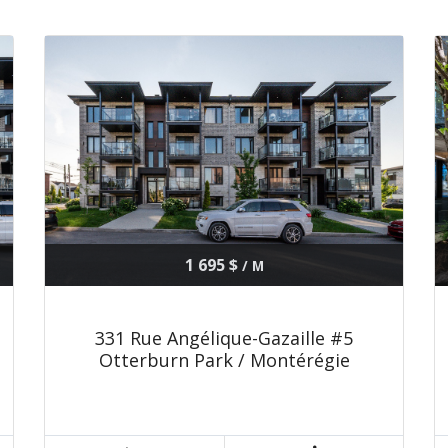
1 695 $
/ M
331 Rue Angélique-Gazaille #5
Otterburn Park / Montérégie