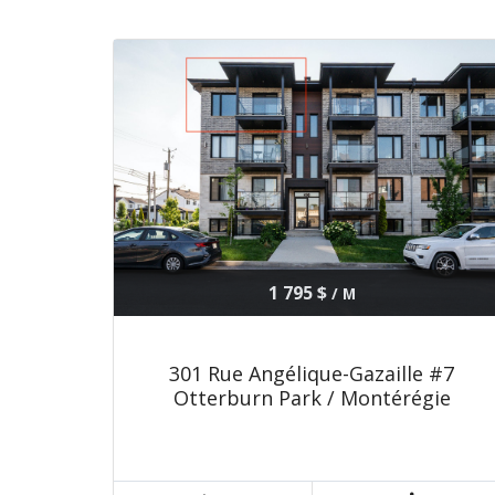
1 795 $
/ M
301 Rue Angélique-Gazaille #7
Otterburn Park / Montérégie