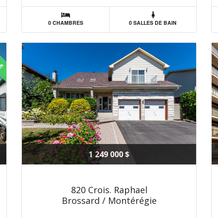
0 CHAMBRES
0 SALLES DE BAIN
LE
1 249 000 $
820 Crois. Raphael
Brossard / Montérégie