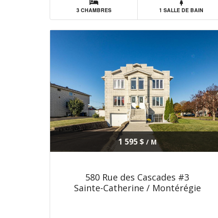
3 CHAMBRES
1 SALLE DE BAIN
1 595 $
/ M
580 Rue des Cascades #3
Sainte-Catherine / Montérégie