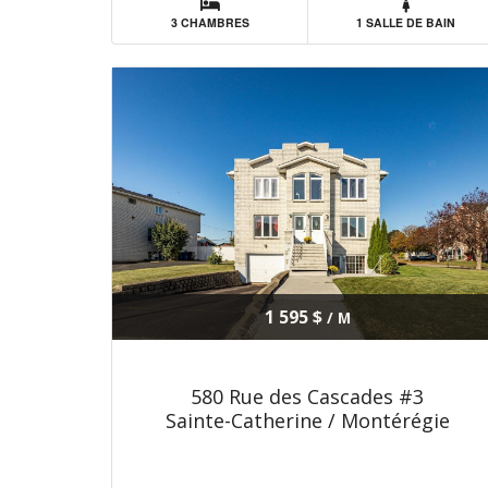
3 CHAMBRES
1 SALLE DE BAIN
1 595 $
/ M
580 Rue des Cascades #3
Sainte-Catherine / Montérégie