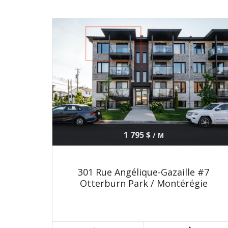
1 795 $
/ M
301 Rue Angélique-Gazaille #7
Otterburn Park / Montérégie