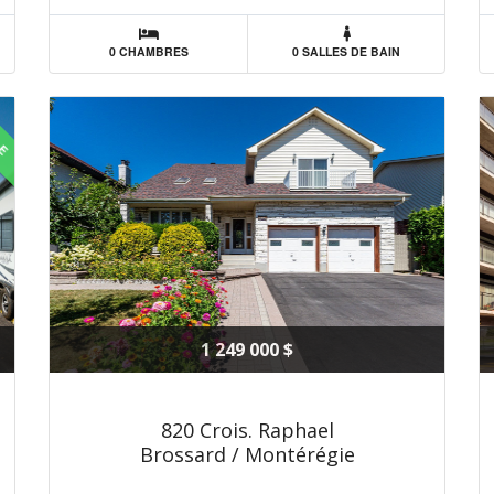
0 CHAMBRES
0 SALLES DE BAIN
LE
1 249 000 $
820 Crois. Raphael
Brossard / Montérégie