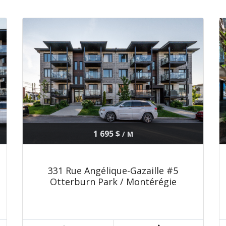
1 695 $
/ M
331 Rue Angélique-Gazaille #5
Otterburn Park / Montérégie